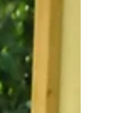
כלי ליצירת חיבור, אמון ותחושת ביטחון. אמון נוצר דרך
אותנטיות מטופלים מחפשים אדם אמיתי שיוכל להכיל,
להקשיב וללוות אותם. תמונות שנראות