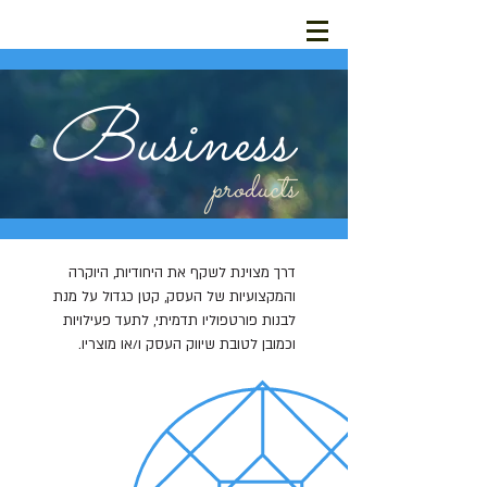
Business
products
דרך מצוינת לשקף את היחודיות, היוקרה
והמקצועיות של העסק, קטן כגדול על מנת
לבנות פורטפוליו תדמיתי, לתעד פעילויות
וכמובן לטובת שיווק העסק ו/או מוצריו.