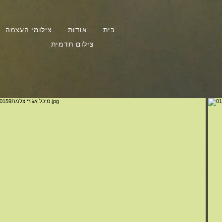
בית
אודות
צילומי העצמה
צילום תדמית