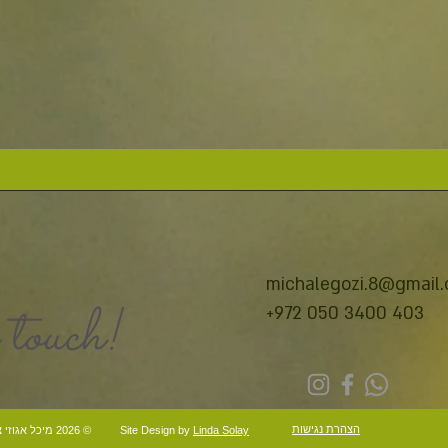
michalegozi.8@gmail
 touch!
+972 050 3400 403
הצהרת נגישות
Linda Solay
Site Design by
© 2026 מיכל אגוזי צלמת // Michal Egozi Photographer