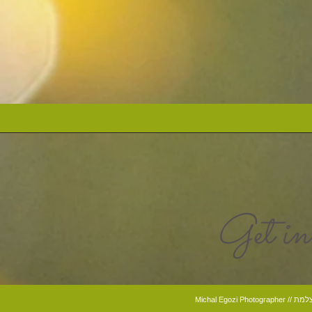
Get in